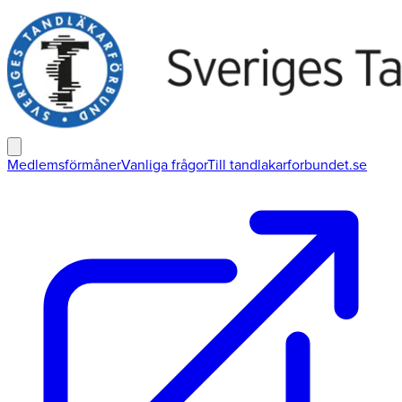
Medlemsförmåner
Vanliga frågor
Till tandlakarforbundet.se