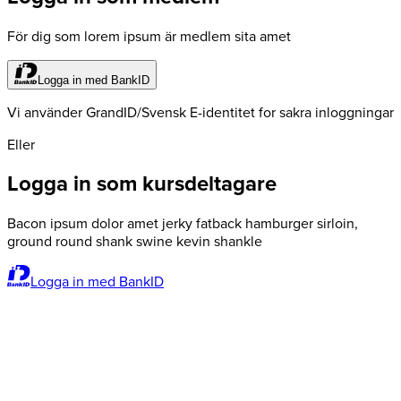
För dig som lorem ipsum är medlem sita amet
Logga in med BankID
Vi använder GrandID/Svensk E-identitet for sakra inloggningar
Eller
Logga in som kursdeltagare
Bacon ipsum dolor amet jerky fatback hamburger sirloin,
ground round shank swine kevin shankle
Logga in med BankID