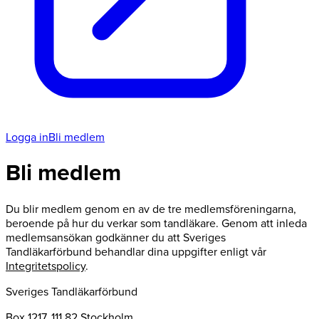
Logga in
Bli medlem
Bli medlem
Du blir medlem genom en av de tre medlemsföreningarna,
beroende på hur du verkar som tandläkare. Genom att inleda
medlemsansökan godkänner du att Sveriges
Tandläkarförbund behandlar dina uppgifter enligt vår
Integritetspolicy
.
Sveriges Tandläkarförbund
Box 1217, 111 82 Stockholm