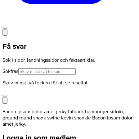
Få svar
Sök i sidor, landningssidor och faktaartiklar.
Sökfras
Skriv minst två tecken för att se resultat.
Bacon ipsum dolor amet jerky fatback hamburger sirloin,
ground round shank swine kevin shankle Bacon ipsum dolor
amet jerky.
Logga in som medlem